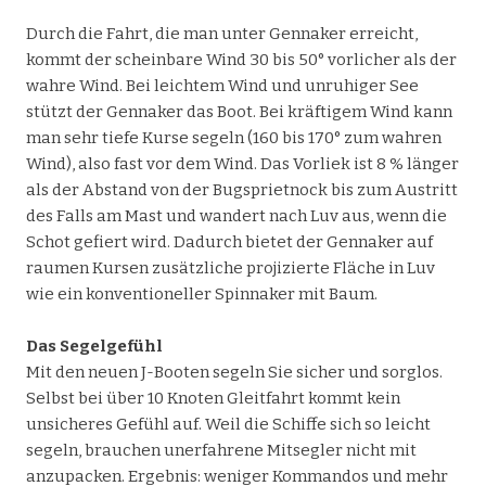
Durch die Fahrt, die man unter Gennaker erreicht,
kommt der scheinbare Wind 30 bis 50° vorlicher als der
wahre Wind. Bei leichtem Wind und unruhiger See
stützt der Gennaker das Boot. Bei kräftigem Wind kann
man sehr tiefe Kurse segeln (160 bis 170° zum wahren
Wind), also fast vor dem Wind. Das Vorliek ist 8 % länger
als der Abstand von der Bugsprietnock bis zum Austritt
des Falls am Mast und wandert nach Luv aus, wenn die
Schot gefiert wird. Dadurch bietet der Gennaker auf
raumen Kursen zusätzliche projizierte Fläche in Luv
wie ein konventioneller Spinnaker mit Baum.
Das Segelgefühl
Mit den neuen J-Booten segeln Sie sicher und sorglos.
Selbst bei über 10 Knoten Gleitfahrt kommt kein
unsicheres Gefühl auf. Weil die Schiffe sich so leicht
segeln, brauchen unerfahrene Mitsegler nicht mit
anzupacken. Ergebnis: weniger Kommandos und mehr