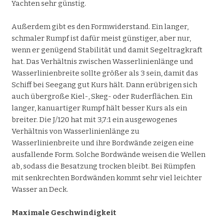
Yachten sehr günstig.
Außerdem gibt es den Formwiderstand. Ein langer,
schmaler Rumpf ist dafür meist günstiger, aber nur,
wenn er genügend Stabilität und damit Segeltragkraft
hat. Das Verhältnis zwischen Wasserlinienlänge und
Wasserlinienbreite sollte größer als 3 sein, damit das
Schiff bei Seegang gut Kurs hält. Dann erübrigen sich
auch übergroße Kiel-, Skeg- oder Ruderflächen. Ein
langer, kanuartiger Rumpf hält besser Kurs als ein
breiter. Die J/120 hat mit 3,7:1 ein ausgewogenes
Verhältnis von Wasserlinienlänge zu
Wasserlinienbreite und ihre Bordwände zeigen eine
ausfallende Form. Solche Bordwände weisen die Wellen
ab, sodass die Besatzung trocken bleibt. Bei Rümpfen
mit senkrechten Bordwänden kommt sehr viel leichter
Wasser an Deck.
Maximale Geschwindigkeit