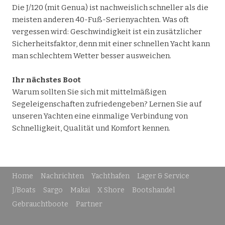
Die J/120 (mit Genua) ist nachweislich schneller als die
meisten anderen 40-Fuß-Serienyachten. Was oft
vergessen wird: Geschwindigkeit ist ein zusätzlicher
Sicherheitsfaktor, denn mit einer schnellen Yacht kann
man schlechtem Wetter besser ausweichen.
Ihr nächstes Boot
Warum sollten Sie sich mit mittelmäßigen
Segeleigenschaften zufriedengeben? Lernen Sie auf
unseren Yachten eine einmalige Verbindung von
Schnelligkeit, Qualität und Komfort kennen.
Home
Nachrichten
Yachthafen
Lager & Service
J/Boats
Sargo
Makai
X Shore
Bootshandel
Gebrauchtboote
Partner