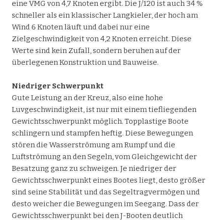
eine VMG von 4,7 Knoten ergibt. Die J/120 ist auch 34 %
schneller als ein klassischer Langkieler, der hoch am
Wind 6 Knoten läuft und dabei nur eine
Zielgeschwindigkeit von 4,2 Knoten erreicht. Diese
Werte sind kein Zufall, sondern beruhen auf der
überlegenen Konstruktion und Bauweise.
Niedriger Schwerpunkt
Gute Leistung an der Kreuz, also eine hohe
Luvgeschwindigkeit, ist nur mit einem tiefliegenden
Gewichtsschwerpunkt möglich. Topplastige Boote
schlingern und stampfen heftig. Diese Bewegungen
stören die Wasserströmung am Rumpf und die
Luftströmung an den Segeln, vom Gleichgewicht der
Besatzung ganz zu schweigen. Je niedriger der
Gewichtsschwerpunkt eines Bootes liegt, desto größer
sind seine Stabilität und das Segeltragvermögen und
desto weicher die Bewegungen im Seegang. Dass der
Gewichtsschwerpunkt bei den J-Booten deutlich