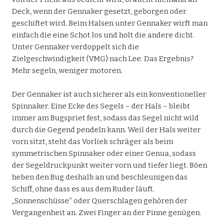
Deck, wenn der Gennaker gesetzt, geborgen oder
geschiftet wird. Beim Halsen unter Gennaker wirft man
einfach die eine Schot los und holt die andere dicht.
Unter Gennaker verdoppelt sich die
Zielgeschwindigkeit (VMG) nach Lee. Das Ergebnis?
Mehr segeln, weniger motoren.
Der Gennaker ist auch sicherer als ein konventioneller
Spinnaker. Eine Ecke des Segels – der Hals – bleibt
immer am Bugspriet fest, sodass das Segel nicht wild
durch die Gegend pendeln kann. Weil der Hals weiter
vorn sitzt, steht das Vorliek schräger als beim
symmetrischen Spinnaker oder einer Genua, sodass
der Segeldruckpunkt weiter vorn und tiefer liegt. Böen
heben den Bug deshalb an und beschleunigen das
Schiff, ohne dass es aus dem Ruder läuft.
„Sonnenschüsse“ oder Querschlagen gehören der
Vergangenheit an. Zwei Finger an der Pinne genügen.