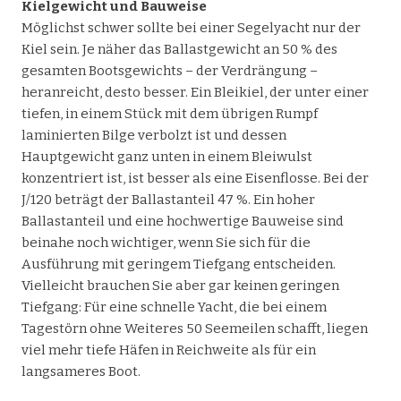
Kielgewicht und Bauweise
Möglichst schwer sollte bei einer Segelyacht nur der
Kiel sein. Je näher das Ballastgewicht an 50 % des
gesamten Bootsgewichts – der Verdrängung –
heranreicht, desto besser. Ein Bleikiel, der unter einer
tiefen, in einem Stück mit dem übrigen Rumpf
laminierten Bilge verbolzt ist und dessen
Hauptgewicht ganz unten in einem Bleiwulst
konzentriert ist, ist besser als eine Eisenflosse. Bei der
J/120 beträgt der Ballastanteil 47 %. Ein hoher
Ballastanteil und eine hochwertige Bauweise sind
beinahe noch wichtiger, wenn Sie sich für die
Ausführung mit geringem Tiefgang entscheiden.
Vielleicht brauchen Sie aber gar keinen geringen
Tiefgang: Für eine schnelle Yacht, die bei einem
Tagestörn ohne Weiteres 50 Seemeilen schafft, liegen
viel mehr tiefe Häfen in Reichweite als für ein
langsameres Boot.