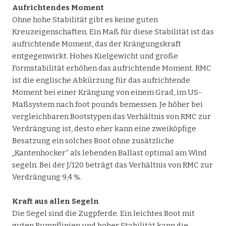
Aufrichtendes Moment
Ohne hohe Stabilität gibt es keine guten
Kreuzeigenschaften. Ein Maß für diese Stabilität ist das
aufrichtende Moment, das der Krängungskraft
entgegenwirkt. Hohes Kielgewicht und große
Formstabilität erhöhen das aufrichtende Moment. RMC
ist die englische Abkürzung für das aufrichtende
Moment bei einer Krängung von einem Grad, im US-
Maßsystem nach foot pounds bemessen. Je höher bei
vergleichbaren Bootstypen das Verhältnis von RMC zur
Verdrängung ist, desto eher kann eine zweiköpfige
Besatzung ein solches Boot ohne zusätzliche
„Kantenhocker“ als lebenden Ballast optimal am Wind
segeln. Bei der J/120 beträgt das Verhältnis von RMC zur
Verdrängung 9,4 %.
Kraft aus allen Segeln
Die Segel sind die Zugpferde. Ein leichtes Boot mit
guten Rumpflinien und hoher Stabilität kann die