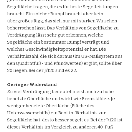
Segelfläche tragen, die es für beste Segelleistungen
braucht. Ein solcher Rumpf braucht aber kein
übergroßes Rigg, das sich nur mit starken Winschen
beherrschen lässt. Das Verhältnis von Segelfläche zu
Verdrängung lässt sehr gut erkennen, welche
Segelfläche ein bestimmter Rumpf verträgt und
welches Geschwindigkeitspotenzial er hat. Die
Verhältniszahl, die sich daraus (im US-Maßsystem aus
den Quadratfuß- und Pfundwerten) ergibt, sollte über
20 liegen. Bei der J/120 sind es 22.
Geringer Widerstand
Zu viel Verdrängung bedeutet meist auch zu hohe
benetzte Oberfläche und wirkt wie Bremsklötze. Je
weniger benetzte Oberfläche (Fläche des
Unterwasserschiffs) ein Boot im Verhältnis zur
Segelfläche hat, desto besser segelt es. Bei der J/120 ist
dieses Verhältnis im Vergleich zu anderen 40-Fuß-