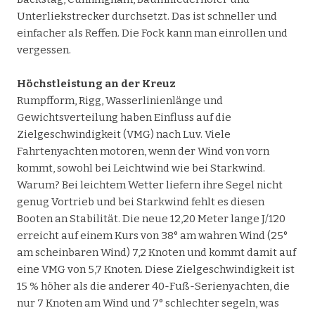
Unterliekstrecker durchsetzt. Das ist schneller und
einfacher als Reffen. Die Fock kann man einrollen und
vergessen.
Höchstleistung an der Kreuz
Rumpfform, Rigg, Wasserlinienlänge und
Gewichtsverteilung haben Einfluss auf die
Zielgeschwindigkeit (VMG) nach Luv. Viele
Fahrtenyachten motoren, wenn der Wind von vorn
kommt, sowohl bei Leichtwind wie bei Starkwind.
Warum? Bei leichtem Wetter liefern ihre Segel nicht
genug Vortrieb und bei Starkwind fehlt es diesen
Booten an Stabilität. Die neue 12,20 Meter lange J/120
erreicht auf einem Kurs von 38° am wahren Wind (25°
am scheinbaren Wind) 7,2 Knoten und kommt damit auf
eine VMG von 5,7 Knoten. Diese Zielgeschwindigkeit ist
15 % höher als die anderer 40-Fuß-Serienyachten, die
nur 7 Knoten am Wind und 7° schlechter segeln, was