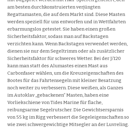
am besten durchkonstruierten verjüngten
Regattamasten, die auf dem Markt sind. Diese Masten
werden speziell für uns entworfen und in Wettfahrten
erbarmungslos getestet. Sie haben einen großen
Sicherheitsfaktor, sodass man auf Backstagen
verzichten kann. Wenn Backstagen verwendet werden,
dienen sie nur dem Segeltrimm oder als zusätzlicher
Sicherheitsfaktor für schweres Wetter. Bei der J/120
kann man statt des Alumastes einen Mast aus
Carbonfaser wählen, um die Kreuzeigenschaften des
Bootes für das Fahrtensegeln mit kleiner Besatzung
noch weiter zu verbessern. Diese weißen, als Ganzes
im Autoklav „gebackenen“ Masten, haben eine
Vorliekschiene von Tides Marine für flache,
reibungsarme Segelrutscher. Die Gewichtsersparnis
von 55 kg im Rigg verbessert die Segeleigenschaften so
wie zwei schwergewichtige Mitsegler an der Luvreling.