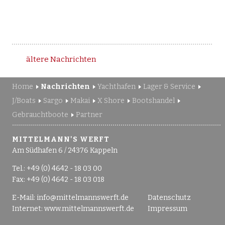
ältere Nachrichten
Home
Nachrichten
Yachthafen
Lager & Service
J/Boats
Sargo
Makai
X Shore
Bootshandel
Gebrauchtboote
Partner
MITTELMANN'S WERFT
Am Südhafen 6 / 24376 Kappeln
Tel.: +49 (0) 4642 - 18 03 00
Fax: +49 (0) 4642 - 18 03 018
E-Mail:
info@mittelmannswerft.de
Datenschutz
Internet:
www.mittelmannswerft.de
Impressum