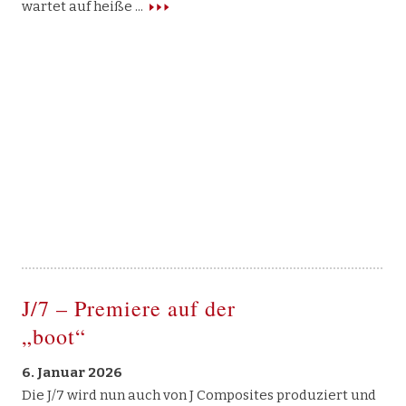
wartet auf heiße
J/7 – Premiere auf der
„boot“
6. Januar 2026
Die J/7 wird nun auch von J Composites produziert und