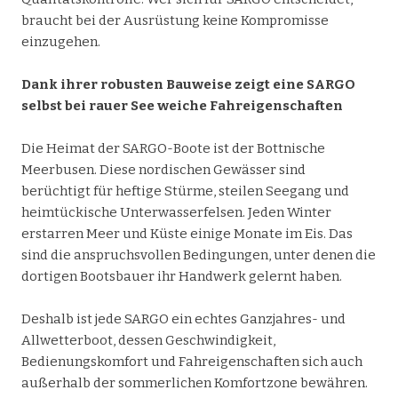
braucht bei der Ausrüstung keine Kompromisse
einzugehen.
Dank ihrer robusten Bauweise zeigt eine SARGO
selbst bei rauer See weiche Fahreigenschaften
Die Heimat der SARGO-Boote ist der Bottnische
Meerbusen. Diese nordischen Gewässer sind
berüchtigt für heftige Stürme, steilen Seegang und
heimtückische Unterwasserfelsen. Jeden Winter
erstarren Meer und Küste einige Monate im Eis. Das
sind die anspruchsvollen Bedingungen, unter denen die
dortigen Bootsbauer ihr Handwerk gelernt haben.
Deshalb ist jede SARGO ein echtes Ganzjahres- und
Allwetterboot, dessen Geschwindigkeit,
Bedienungskomfort und Fahreigenschaften sich auch
außerhalb der sommerlichen Komfortzone bewähren.