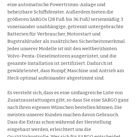
eine automatische Powertrimm-Anlage und
beheizbare Schiffsfenster. Außerdem bieten die
größeren SARGOs (28 Fuß bis 36 Fuß) serienmäßig 3
voneinander unabhängige, getrennt untergebrachte
Batterien für Verbraucher, Motorstart und
Bugstrahlruder als zusätzliches Sicherheitsmerkmal.
Jedes unserer Modelle ist mit den weltberühmten
Volvo-Penta-Dieselmotoren ausgerüstet, und die
gesamte Installation ist zertifiziert. Dadurch ist
gewährleistet, dass Rumpf, Maschine und Antrieb am
Heck optimal aufeinander abgestimmt sind.
Es versteht sich, dass es eine umfangreiche Liste von
Zusatzausstattungen gibt, so dass Sie eine SARGO ganz
nach Ihren eigenen Wünschen bestellen können. Die
meisten unserer Kunden machen davon Gebrauch.
Dass die Extras schon während der Herstellung
eingebaut werden, erleichtert uns die
Qualitätskontrolle. Wer sich für SARGO entscheidet,