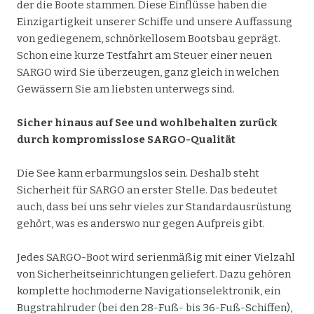
der die Boote stammen. Diese Einflüsse haben die
Einzigartigkeit unserer Schiffe und unsere Auffassung
von gediegenem, schnörkellosem Bootsbau geprägt.
Schon eine kurze Testfahrt am Steuer einer neuen
SARGO wird Sie überzeugen, ganz gleich in welchen
Gewässern Sie am liebsten unterwegs sind.
Sicher hinaus auf See und wohlbehalten zurück
durch kompromisslose SARGO-Qualität
Die See kann erbarmungslos sein. Deshalb steht
Sicherheit für SARGO an erster Stelle. Das bedeutet
auch, dass bei uns sehr vieles zur Standardausrüstung
gehört, was es anderswo nur gegen Aufpreis gibt.
Jedes SARGO-Boot wird serienmäßig mit einer Vielzahl
von Sicherheitseinrichtungen geliefert. Dazu gehören
komplette hochmoderne Navigationselektronik, ein
Bugstrahlruder (bei den 28-Fuß- bis 36-Fuß-Schiffen),