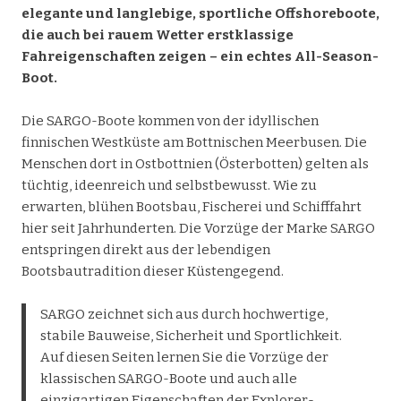
elegante und langlebige, sportliche Offshoreboote,
die auch bei rauem Wetter erstklassige
Fahreigenschaften zeigen – ein echtes All-Season-
Boot.
Die SARGO-Boote kommen von der idyllischen
finnischen Westküste am Bottnischen Meerbusen. Die
Menschen dort in Ostbottnien (Österbotten) gelten als
tüchtig, ideenreich und selbstbewusst. Wie zu
erwarten, blühen Bootsbau, Fischerei und Schifffahrt
hier seit Jahrhunderten. Die Vorzüge der Marke SARGO
entspringen direkt aus der lebendigen
Bootsbautradition dieser Küstengegend.
SARGO zeichnet sich aus durch hochwertige,
stabile Bauweise, Sicherheit und Sportlichkeit.
Auf diesen Seiten lernen Sie die Vorzüge der
klassischen SARGO-Boote und auch alle
einzigartigen Eigenschaften der Explorer-