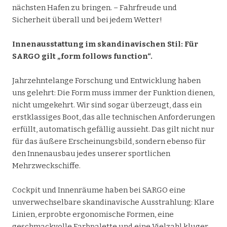
nächsten Hafen zu bringen. – Fahrfreude und
Sicherheit überall und bei jedem Wetter!
Innenausstattung im skandinavischen Stil: Für
SARGO gilt „form follows function“.
Jahrzehntelange Forschung und Entwicklung haben
uns gelehrt: Die Form muss immer der Funktion dienen,
nicht umgekehrt. Wir sind sogar überzeugt, dass ein
erstklassiges Boot, das alle technischen Anforderungen
erfüllt, automatisch gefällig aussieht. Das gilt nicht nur
für das äußere Erscheinungsbild, sondern ebenso für
den Innenausbau jedes unserer sportlichen
Mehrzweckschiffe.
Cockpit und Innenräume haben bei SARGO eine
unverwechselbare skandinavische Ausstrahlung: Klare
Linien, erprobte ergonomische Formen, eine
geschmackvolle Farbpalette und eine Vielzahl kluger