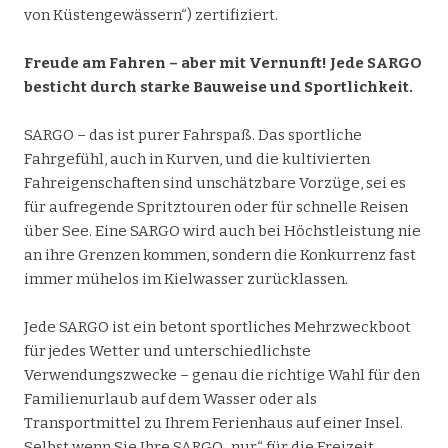
von Küstengewässern“) zertifiziert.
Freude am Fahren – aber mit Vernunft!
Jede SARGO
besticht durch starke Bauweise und Sportlichkeit.
SARGO – das ist purer Fahrspaß. Das sportliche
Fahrgefühl, auch in Kurven, und die kultivierten
Fahreigenschaften sind unschätzbare Vorzüge, sei es
für aufregende Spritztouren oder für schnelle Reisen
über See. Eine SARGO wird auch bei Höchstleistung nie
an ihre Grenzen kommen, sondern die Konkurrenz fast
immer mühelos im Kielwasser zurücklassen.
Jede SARGO ist ein betont sportliches Mehrzweckboot
für jedes Wetter und unterschiedlichste
Verwendungszwecke – genau die richtige Wahl für den
Familienurlaub auf dem Wasser oder als
Transportmittel zu Ihrem Ferienhaus auf einer Insel.
Selbst wenn Sie Ihre SARGO „nur“ für die Freizeit