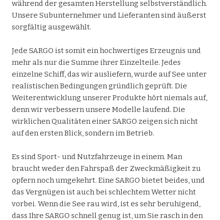
während der gesamten Herstellung selbstverständlich.
Unsere Subunternehmer und Lieferanten sind äußerst
sorgfältig ausgewählt.
Jede SARGO ist somit ein hochwertiges Erzeugnis und
mehr als nur die Summe ihrer Einzelteile. Jedes
einzelne Schiff, das wir ausliefern, wurde auf See unter
realistischen Bedingungen gründlich geprüft. Die
Weiterentwicklung unserer Produkte hört niemals auf,
denn wir verbessern unsere Modelle laufend. Die
wirklichen Qualitäten einer SARGO zeigen sich nicht
auf den ersten Blick, sondern im Betrieb.
Es sind Sport- und Nutzfahrzeuge in einem. Man
braucht weder den Fahrspaß der Zweckmäßigkeit zu
opfern noch umgekehrt. Eine SARGO bietet beides, und
das Vergnügen ist auch bei schlechtem Wetter nicht
vorbei. Wenn die See rau wird, ist es sehr beruhigend,
dass Ihre SARGO schnell genug ist, um Sie rasch in den