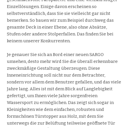
Einzellösungen. Einige davon erscheinen so
selbstverständlich, dass Sie sie vielleicht gar nicht
bemerken. So bauen wir zum Beispiel durchweg das
gesamte Deck in einer Ebene, also ohne Absätze,
Stufen oder andere Stolperfallen. Das finden Sie bei
keinem unserer Konkurrenten.
Je genauer Sie sich an Bord einer neuen SARGO
umsehen, desto mehr wird Sie die überall erkennbare
zweckmäßige Gestaltung überzeugen. Diese
Inneneinrichtung soll nicht nur dem Betrachter,
sondern vor allem dem Benutzer gefallen, und das viele
Jahre lang. Alles ist mit dem Blick auf Langlebigkeit
gefertigt, um Ihnen viele Jahre sorgenfreien
Wassersport zu ermöglichen. Das zeigt sich sogar in
Kleinigkeiten wie dem einfachen, robusten und
formschönen Türstopper aus Holz, mit dem Sie
unterwegs die zur Belüftung teilweise geöffnete Tür