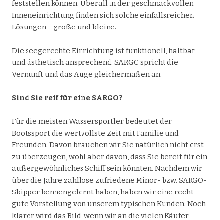
feststellen können. Überall in der geschmackvollen
Inneneinrichtung finden sich solche einfallsreichen
Lösungen – große und kleine.
Die seegerechte Einrichtung ist funktionell, haltbar
und ästhetisch ansprechend. SARGO spricht die
Vernunft und das Auge gleichermaßen an.
Sind Sie reif für eine SARGO?
Für die meisten Wassersportler bedeutet der
Bootssport die wertvollste Zeit mit Familie und
Freunden. Davon brauchen wir Sie natürlich nicht erst
zu überzeugen, wohl aber davon, dass Sie bereit für ein
außergewöhnliches Schiff sein könnten. Nachdem wir
über die Jahre zahllose zufriedene Minor- bzw. SARGO-
Skipper kennengelernt haben, haben wir eine recht
gute Vorstellung von unserem typischen Kunden. Noch
klarer wird das Bild, wenn wir an die vielen Käufer