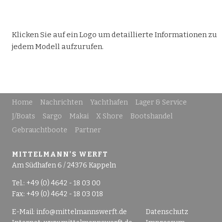
Klicken Sie auf ein Logo um detaillierte Informationen zu
jedem Modell aufzurufen.
Home
Nachrichten
Yachthafen
Lager & Service
J/Boats
Sargo
Makai
X Shore
Bootshandel
Gebrauchtboote
Partner
MITTELMANN'S WERFT
Am Südhafen 6 / 24376 Kappeln
Tel.: +49 (0) 4642 - 18 03 00
Fax: +49 (0) 4642 - 18 03 018
E-Mail:
info@mittelmannswerft.de
Datenschutz