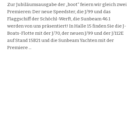
Zur Jubiläumsausgabe der „boot“ feiern wir gleich zwei
Premieren: Der neue Speedster, die J/99 und das
Flaggschiff der Schöchl-Werft, die Sunbeam 46.1
werden von uns präsentiert! In Halle 15 finden Sie die J-
Boats-Flotte mit der J/70, der neuen J/99 und der J/112E
auf Stand 15B21 und die Sunbeam Yachten mit der
Premiere