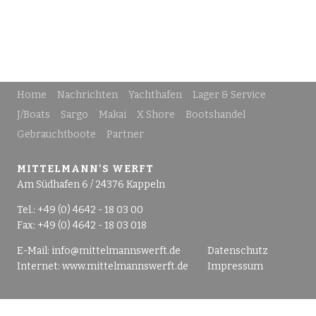
Home
Nachrichten
Yachthafen
Lager & Service
J/Boats
Sargo
Makai
X Shore
Bootshandel
Gebrauchtboote
Partner
MITTELMANN'S WERFT
Am Südhafen 6 / 24376 Kappeln
Tel.: +49 (0) 4642 - 18 03 00
Fax: +49 (0) 4642 - 18 03 018
E-Mail:
info@mittelmannswerft.de
Datenschutz
Internet:
www.mittelmannswerft.de
Impressum