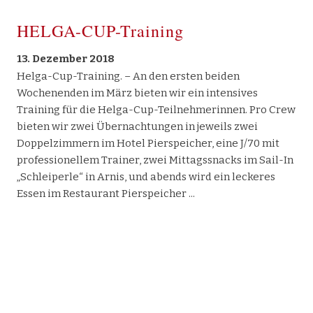
HELGA-CUP-Training
13. Dezember 2018
Helga-Cup-Training. – An den ersten beiden
Wochenenden im März bieten wir ein intensives
Training für die Helga-Cup-Teilnehmerinnen. Pro Crew
bieten wir zwei Übernachtungen in jeweils zwei
Doppelzimmern im Hotel Pierspeicher, eine J/70 mit
professionellem Trainer, zwei Mittagssnacks im Sail-In
„Schleiperle“ in Arnis, und abends wird ein leckeres
Essen im Restaurant Pierspeicher