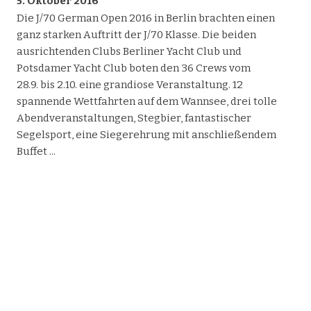
5. Oktober 2016
Die J/70 German Open 2016 in Berlin brachten einen
ganz starken Auftritt der J/70 Klasse. Die beiden
ausrichtenden Clubs Berliner Yacht Club und
Potsdamer Yacht Club boten den 36 Crews vom
28.9. bis 2.10. eine grandiose Veranstaltung. 12
spannende Wettfahrten auf dem Wannsee, drei tolle
Abendveranstaltungen, Stegbier, fantastischer
Segelsport, eine Siegerehrung mit anschließendem
Buffet