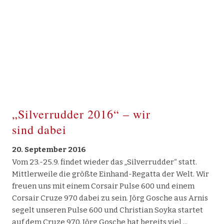
„Silverrudder 2016“ – wir
sind dabei
20. September 2016
Vom 23.-25.9. findet wieder das „Silverrudder“ statt.
Mittlerweile die größte Einhand-Regatta der Welt. Wir
freuen uns mit einem Corsair Pulse 600 und einem
Corsair Cruze 970 dabei zu sein. Jörg Gosche aus Arnis
segelt unseren Pulse 600 und Christian Soyka startet
auf dem Cruze 970. Jörg Gosche hat bereits viel