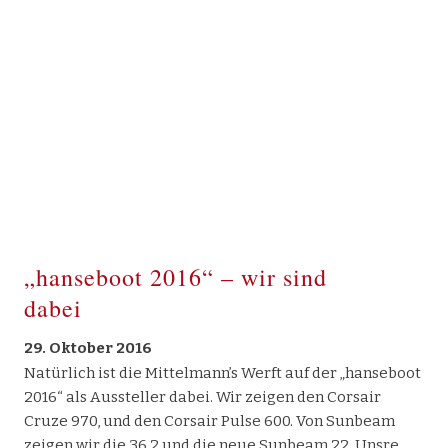
„hanseboot 2016“ – wir sind
dabei
29. Oktober 2016
Natürlich ist die Mittelmann’s Werft auf der „hanseboot
2016“ als Aussteller dabei. Wir zeigen den Corsair
Cruze 970, und den Corsair Pulse 600. Von Sunbeam
zeigen wir die 36.2 und die neue Sunbeam 22. Unsre