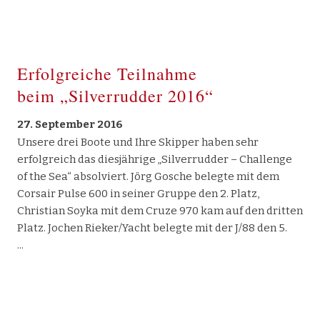
Erfolgreiche Teilnahme
beim „Silverrudder 2016“
27. September 2016
Unsere drei Boote und Ihre Skipper haben sehr
erfolgreich das diesjährige „Silverrudder – Challenge
of the Sea“ absolviert. Jörg Gosche belegte mit dem
Corsair Pulse 600 in seiner Gruppe den 2. Platz,
Christian Soyka mit dem Cruze 970 kam auf den dritten
Platz. Jochen Rieker/Yacht belegte mit der J/88 den 5.