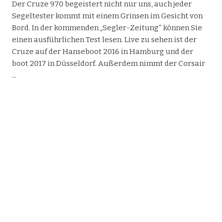
Der Cruze 970 begeistert nicht nur uns, auch jeder
Segeltester kommt mit einem Grinsen im Gesicht von
Bord. In der kommenden „Segler-Zeitung“ können Sie
einen ausführlichen Test lesen. Live zu sehen ist der
Cruze auf der Hanseboot 2016 in Hamburg und der
boot 2017 in Düsseldorf. Außerdem nimmt der Corsair