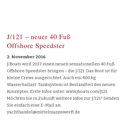
J/121 – neuer 40 Fuß
Offshore Speedster
2. November 2016
J/Boats wird 2017 einen neuen sensationellen 40 Fuß
Offshore Speedster bringen – die J/121. Das Boot ist für
kleine Crews ausgerichtet. Auch ein 400 kg
Wasserballast-Tanksystem ist Bestandteil des neuen
Konzeptes. Erste Infos unter: www.jboats.com/j121.
Möchten Sie in Zukunft weitere Infos zur J/121? Senden
Sie einfach eine E-Mail an:
yachthandel@mittelmannswerft.de