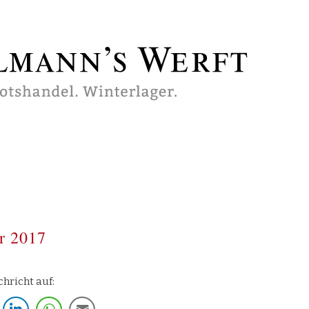
r 2017
7
chricht auf: