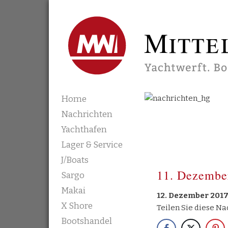
Mittelmann's Werft
Skip to content
Home
Nachrichten
Yachthafen
Lager & Service
J/Boats
11. Dezembe
Sargo
Makai
12. Dezember 201
X Shore
Teilen Sie diese Na
Bootshandel