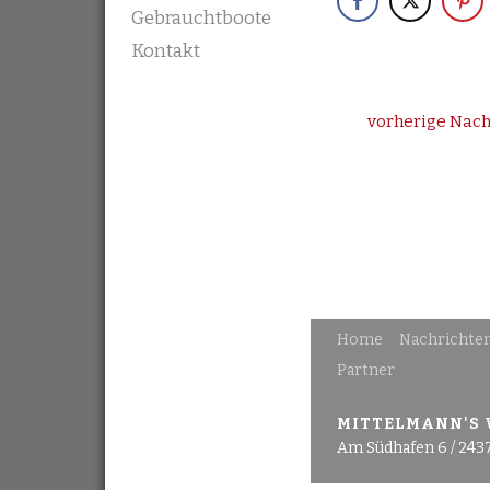
Gebrauchtboote
Kontakt
vorherige Nach
Home
Nachrichte
Partner
MITTELMANN'S
Am Südhafen 6 / 243