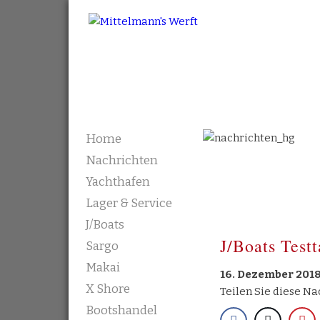
Mittelmann's Werft
Skip to content
Home
Nachrichten
Yachthafen
Lager & Service
J/Boats
J/Boats Test
Sargo
Makai
16. Dezember 201
X Shore
Teilen Sie diese Na
Bootshandel