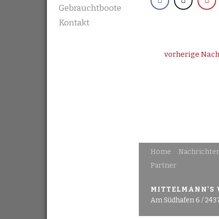
Gebrauchtboote
Kontakt
vorherige Nach
Home
Nachrichte
Partner
MITTELMANN'S
Am Südhafen 6 / 243