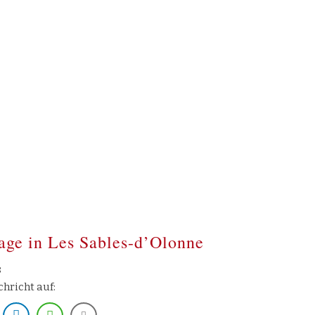
tage in Les Sables-d’Olonne
8
chricht auf: