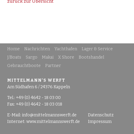
zurück zur Übersicht
Home
Nachrichten
Yachthafen
Lager & Service
J/Boats
Sargo
Makai
X Shore
Bootshandel
Gebrauchtboote
Partner
MITTELMANN'S WERFT
Am Südhafen 6 / 24376 Kappeln
Tel.: +49 (0) 4642 - 18 03 00
Fax: +49 (0) 4642 - 18 03 018
E-Mail:
info@mittelmannswerft.de
Datenschutz
Internet:
www.mittelmannswerft.de
Impressum