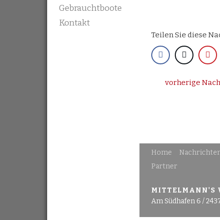
Gebrauchtboote
Kontakt
Teilen Sie diese Na
vorherige Nach
Home
Nachrichte
Partner
MITTELMANN'S
Am Südhafen 6 / 243