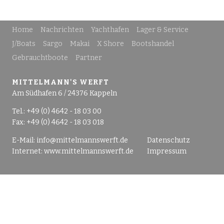
Home
Nachrichten
Yachthafen
Lager & Service
J/Boats
Sargo
Makai
X Shore
Bootshandel
Gebrauchtboote
Partner
MITTELMANN'S WERFT
Am Südhafen 6 / 24376 Kappeln
Tel.: +49 (0) 4642 - 18 03 00
Fax: +49 (0) 4642 - 18 03 018
E-Mail:
info@mittelmannswerft.de
Datenschutz
Internet:
www.mittelmannswerft.de
Impressum