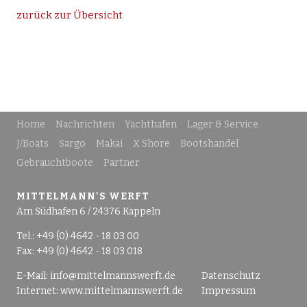
zurück zur Übersicht
Home
Nachrichten
Yachthafen
Lager & Service
J/Boats
Sargo
Makai
X Shore
Bootshandel
Gebrauchtboote
Partner
MITTELMANN'S WERFT
Am Südhafen 6 / 24376 Kappeln
Tel.: +49 (0) 4642 - 18 03 00
Fax: +49 (0) 4642 - 18 03 018
E-Mail:
info@mittelmannswerft.de
Datenschutz
Internet:
www.mittelmannswerft.de
Impressum