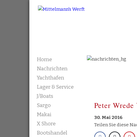
Mittelmann's Werft
Skip to content
Home
Nachrichten
Yachthafen
Lager & Service
J/Boats
Peter Wrede 
Sargo
Makai
30. Mai 2016
X Shore
Teilen Sie diese Na
Bootshandel