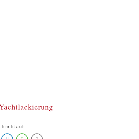
Yachtlackierung
chricht auf: