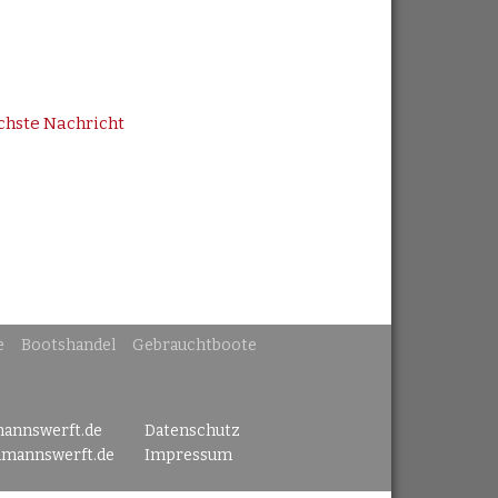
chste Nachricht
e
Bootshandel
Gebrauchtboote
mannswerft.de
Datenschutz
lmannswerft.de
Impressum