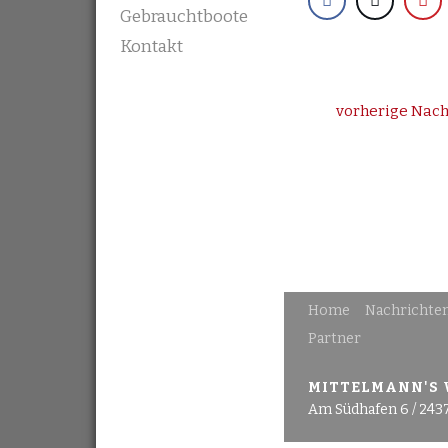
Gebrauchtboote
Kontakt
vorherige Nach
Home
Nachrichte
Partner
MITTELMANN'S
Am Südhafen 6 / 243