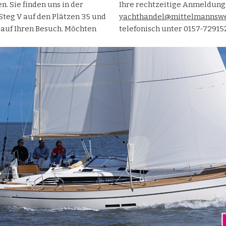
. Sie finden uns in der
Ihre rechtzeitige Anmeldung
teg V auf den Plätzen 35 und
yachthandel@mittelmannswe
 auf Ihren Besuch. Möchten
telefonisch unter 0157-72915