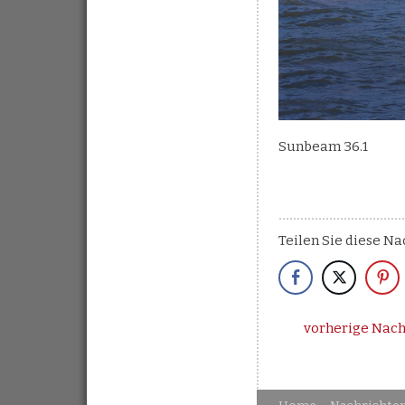
Sunbeam 36.1
Teilen Sie diese Na
vorherige Nach