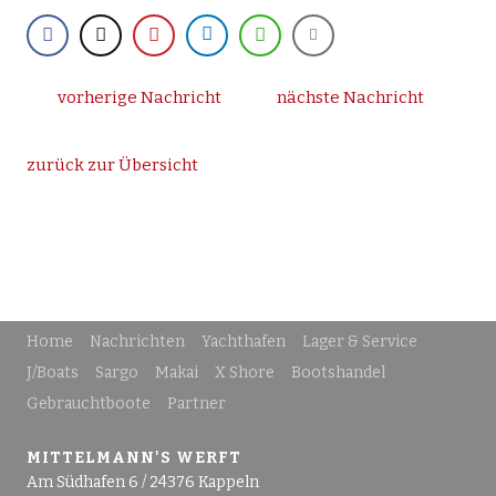
vorherige Nachricht
nächste Nachricht
zurück zur Übersicht
Home
Nachrichten
Yachthafen
Lager & Service
J/Boats
Sargo
Makai
X Shore
Bootshandel
Gebrauchtboote
Partner
MITTELMANN'S WERFT
Am Südhafen 6 / 24376 Kappeln