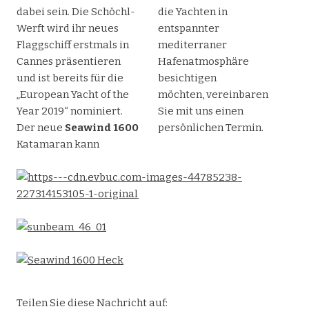
dabei sein. Die Schöchl-
die Yachten in
Werft wird ihr neues
entspannter
Flaggschiff erstmals in
mediterraner
Cannes präsentieren
Hafenatmosphäre
und ist bereits für die
besichtigen
„European Yacht of the
möchten, vereinbaren
Year 2019“ nominiert.
Sie mit uns einen
Der neue
Seawind 1600
persönlichen Termin.
Katamaran kann
Teilen Sie diese Nachricht auf: